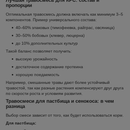
Лучшая травосмесь для КРС: состав и
пропорции
Оптимальная травосмесь должна включать как минимум 3–5
компонентов. Пример универсального состава:
40–60% злаковых (тимофеевка, райграс, овсяница)
30–50% бобовых (клевер, люцерна)
до 10% дополнительных культур
Такой баланс позволяет получить:
высокую урожайность
достаточное содержание протеина
хорошую поедаемость
Например, смешанные травы дают более устойчивый
травостой, так как разные растения компенсируют друг друга
по скорости роста и условиям развития.
Травосмеси для пастбища и сенокоса: в чем
разница
Выбор смеси зависит от того, как будет использоваться корм.
Для пастбища: