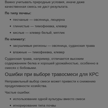
Важно учитывать природные условия, иначе даже
качественная смесь не даст результата.
По типу почвы:
песчаные — овсяница, люцерна
глинистые — тимофеевка, клевер
кислые — клевер белый, мятлик
По климату:
засушливые регионы — овсяница, суданская трава
влажные — тимофеевка, клевер
Суданская трава, например, отличается высоким
содержанием белка и хорошей урожайностью, особенно в
смесях с бобовыми.
Ошибки при выборе травосмеси для КРС
Неправильный выбор смеси может привести к снижению
продуктивности хозяйства.
Частые ошибки:
использование одной культуры вместо смеси
игнорирование типа почвы