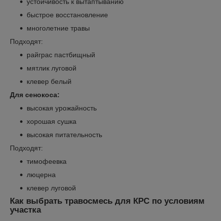
устойчивость к вытаптыванию
быстрое восстановление
многолетние травы
Подходят:
райграс пастбищный
мятлик луговой
клевер белый
Для сенокоса:
высокая урожайность
хорошая сушка
высокая питательность
Подходят:
тимофеевка
люцерна
клевер луговой
Как выбрать травосмесь для КРС по условиям
участка