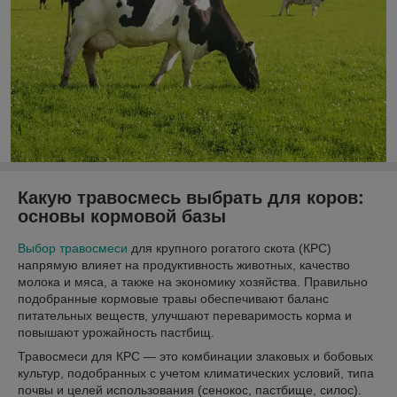
Какую травосмесь выбрать для коров:
основы кормовой базы
Выбор травосмеси
для крупного рогатого скота (КРС)
напрямую влияет на продуктивность животных, качество
молока и мяса, а также на экономику хозяйства. Правильно
подобранные кормовые травы обеспечивают баланс
питательных веществ, улучшают переваримость корма и
повышают урожайность пастбищ.
Травосмеси для КРС — это комбинации злаковых и бобовых
культур, подобранных с учетом климатических условий, типа
почвы и целей использования (сенокос, пастбище, силос).