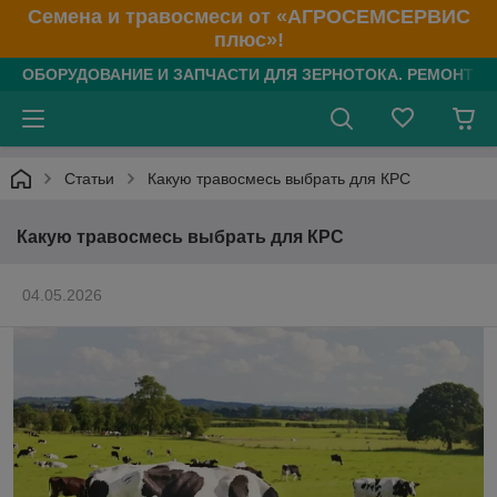
Семена и травосмеси от «АГРОСЕМСЕРВИС
плюс»!
ОБОРУДОВАНИЕ И ЗАПЧАСТИ ДЛЯ ЗЕРНОТОКА. РЕМОНТ З/
Статьи
Какую травосмесь выбрать для КРС
Какую травосмесь выбрать для КРС
04.05.2026