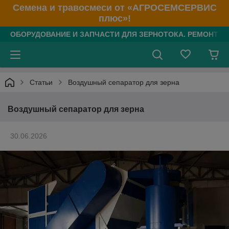
Семена и травосмеси от «АГРОСЕМСЕРВИС
плюс»!
ОБОРУДОВАНИЕ И ЗАПЧАСТИ ДЛЯ ЗЕРНОТОКА. РЕМОНТ З/
Статьи
Воздушный сепаратор для зерна
Воздушный сепаратор для зерна
30.06.2026