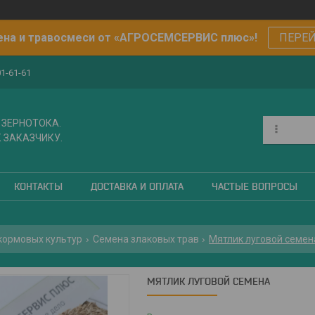
на и травосмеси от «АГРОСЕМСЕРВИС плюс»!
ПЕРЕ
01-61-61
 ЗЕРНОТОКА.
 ЗАКАЗЧИКУ.
КОНТАКТЫ
ДОСТАВКА И ОПЛАТА
ЧАСТЫЕ ВОПРОСЫ
кормовых культур
Семена злаковых трав
Мятлик луговой семен
МЯТЛИК ЛУГОВОЙ СЕМЕНА