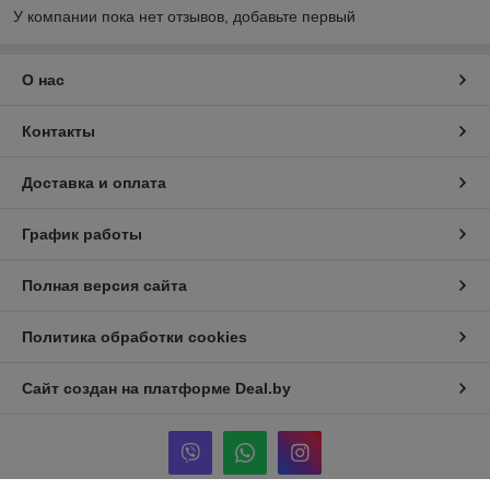
У компании пока нет отзывов, добавьте первый
О нас
Контакты
Доставка и оплата
График работы
Полная версия сайта
Политика обработки cookies
Сайт создан на платформе Deal.by