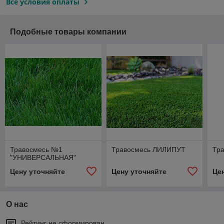
Все условия оплаты
Подобные товары компании
Травосмесь №1
Травосмесь ЛИЛИПУТ
Тр
"УНИВЕРСАЛЬНАЯ"
Цену уточняйте
Цену уточняйте
Це
О нас
Рейтинг не сформирован