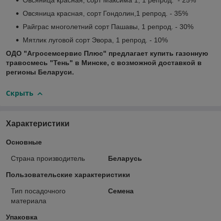
Овсяница красная, сорт Максима 1, 1 репрод. - 25%
Овсяница красная, сорт Гондолин,1 репрод. - 35%
Райграс многолетний сорт Пашавы, 1 репрод. - 30%
Мятлик луговой сорт Эвора, 1 репрод. - 10%
ОДО "Агросемсервис Плюс" предлагает купить газонную
травосмесь "Тень" в Минске, с возможной доставкой в
регионы Беларуси.
Скрыть
Характеристики
Основные
Страна производитель
Беларусь
Пользовательские характеристики
Тип посадочного
Семена
материала
Упаковка